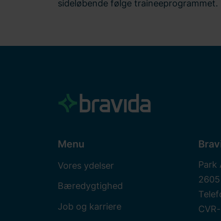
sideløbende følge traineeprogrammet.
Menu
Brav
Park 
Vores ydelser
2605
Bæredygtighed
Telef
Job og karriere
CVR-