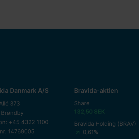
ida Danmark A/S
Bravida-aktien
Share
Allé 373
132,50 SEK
 Brøndby
on: +45 4322 1100
Bravida Holding (BRAV)
nr. 14769005
0,61%