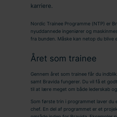
karriere.
Nordic Trainee Programme (NTP) er Br
nyuddannede ingeniører og maskinmestr
fra bunden. Måske kan netop du blive e
Året som trainee
Gennem året som trainee får du indblik
samt Bravida fungerer. Du vil få et g
til at lære meget om både lederskab og
Som første trin i programmet laver du 
chef. En del af programmet er et projekt
område inden for Bravida. Eksempler på 