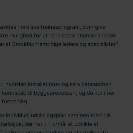
avidas nordiske traineeprogram, som giver
e mulighed for at lære installationsbranchen
n af Bravidas fremtidige ledere og specialister?
 i, hvordan installations- og servicebranchen
odt kendskab til byggeprocessen, og du kommer
 forretning.
en individuel udviklingsplan sammen med din
arbejde, der har til formål at udvikle et
tidligere emner er udvikling af intelligente