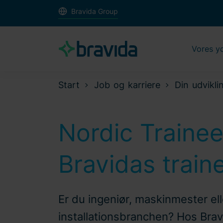
Bravida Group
Vores y
Start
Job og karriere
Din udvikli
Nordic Traine
Bravidas trai
Er du ingeniør, maskinmester elle
installationsbranchen? Hos Brav