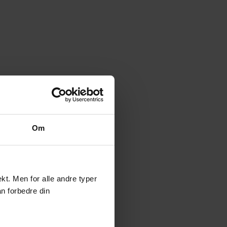
Om
t. Men for alle andre typer
an forbedre din