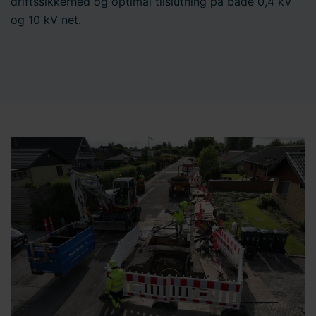
driftssikkerhed og optimal tilslutning på både 0,4 kV
og 10 kV net.