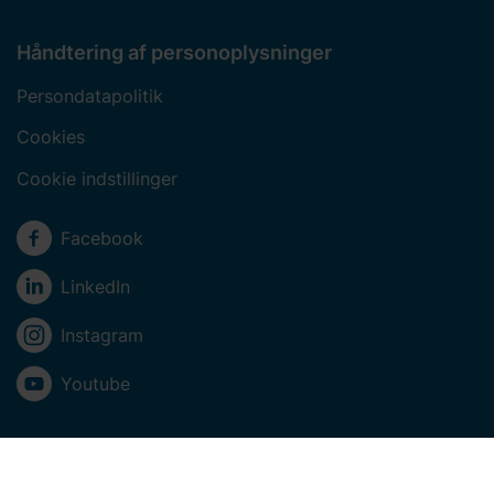
Håndtering af personoplysninger
Persondatapolitik
Cookies
Cookie indstillinger
Sociale medier
Facebook
LinkedIn
Instagram
Youtube