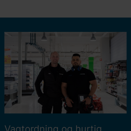
Vagtordning og hurtig