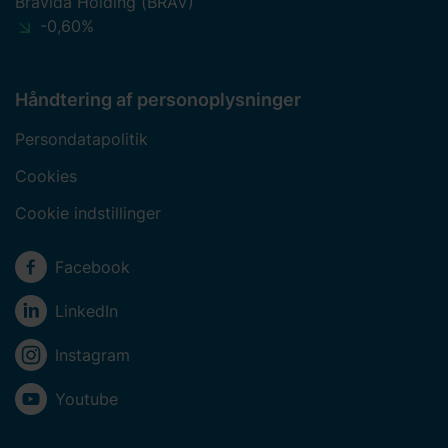
Bravida Holding (BRAV)
-0,60%
Håndtering af personoplysninger
Persondatapolitik
Cookies
Cookie indstillinger
Sociale medier
Facebook
LinkedIn
Instagram
Youtube