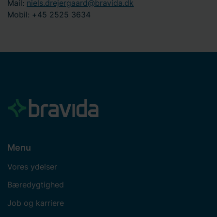
Mail:
niels.drejergaard@bravida.dk
Mobil: +45 2525 3634
Menu
Vores ydelser
Bæredygtighed
Job og karriere