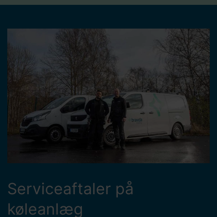
Serviceaftaler på
køleanlæg