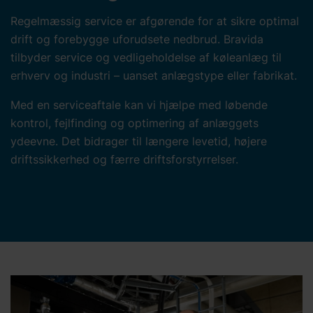
Regelmæssig service er afgørende for at sikre optimal
drift og forebygge uforudsete nedbrud. Bravida
tilbyder service og vedligeholdelse af køleanlæg til
erhverv og industri – uanset anlægstype eller fabrikat.
Med en serviceaftale kan vi hjælpe med løbende
kontrol, fejlfinding og optimering af anlæggets
ydeevne. Det bidrager til længere levetid, højere
driftssikkerhed og færre driftsforstyrrelser.