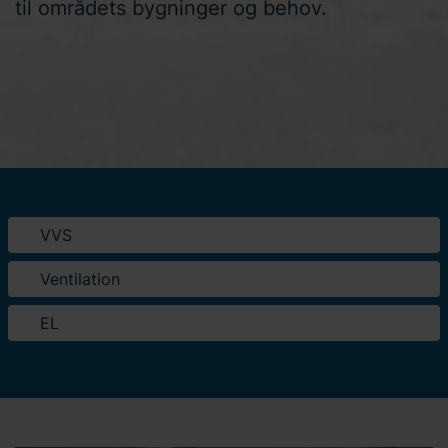
til områdets bygninger og behov.
VVS
Ventilation
EL