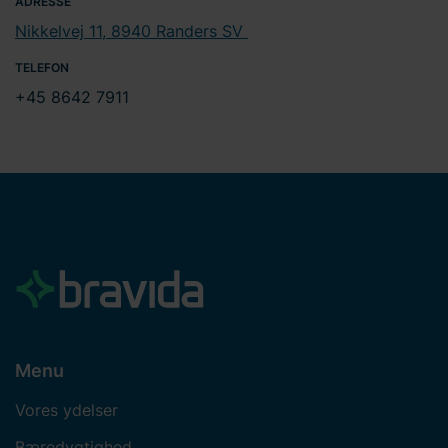
ADRESSE
Nikkelvej 11, 8940 Randers SV
TELEFON
+45 8642 7911
Menu
Vores ydelser
Bæredygtighed