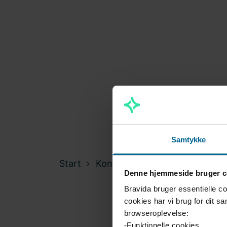
Samtykke
Start
Kontakt os
Kontakt - Tak f
Denne hjemmeside bruger c
Bravida bruger essentielle c
cookies har vi brug for dit s
browseroplevelse:
-Funktionelle cookies