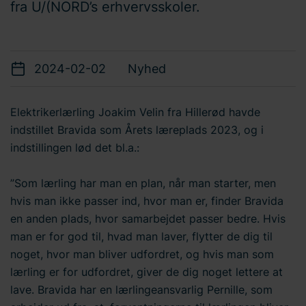
fra U/(NORD’s erhvervsskoler.
2024-02-02
Nyhed
Elektrikerlærling Joakim Velin fra Hillerød havde
indstillet Bravida som Årets læreplads 2023, og i
indstillingen lød det bl.a.:
”Som lærling har man en plan, når man starter, men
hvis man ikke passer ind, hvor man er, finder Bravida
en anden plads, hvor samarbejdet passer bedre. Hvis
man er for god til, hvad man laver, flytter de dig til
noget, hvor man bliver udfordret, og hvis man som
lærling er for udfordret, giver de dig noget lettere at
lave. Bravida har en lærlingeansvarlig Pernille, som