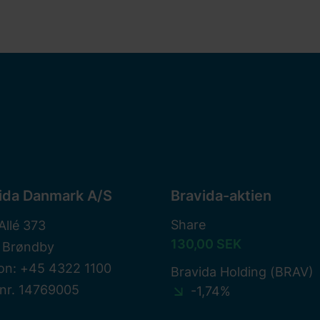
ida Danmark A/S
Bravida-aktien
Share
Allé 373
130,00 SEK
 Brøndby
on: +45 4322 1100
Bravida Holding (BRAV)
nr. 14769005
-1,74%