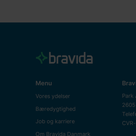
Menu
Brav
Park 
Vores ydelser
2605
Bæredygtighed
Telef
Job og karriere
CVR-
Om Bravida Danmark