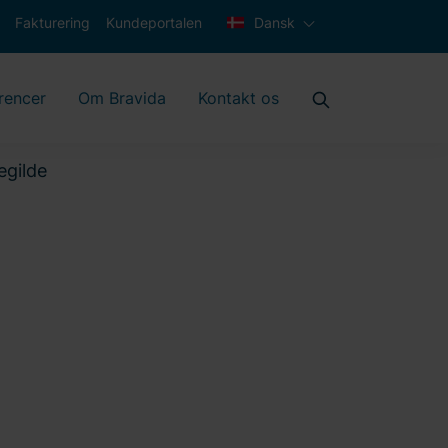
Fakturering
Kundeportalen
Dansk
rencer
Om Bravida
Kontakt os
egilde