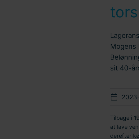
tors
Lagerans
Mogens L
Belønnin
sit 40-år
2023
Tilbage i 
at lave ven
derefter kø