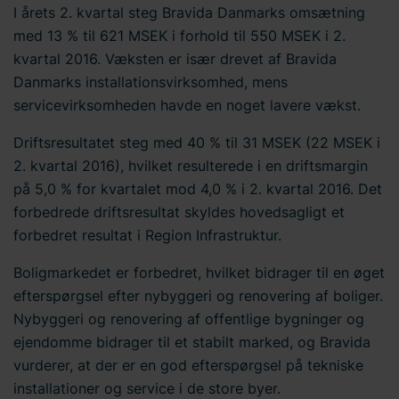
I årets 2. kvartal steg Bravida Danmarks omsætning
med 13 % til 621 MSEK i forhold til 550 MSEK i 2.
kvartal 2016. Væksten er især drevet af Bravida
Danmarks installationsvirksomhed, mens
servicevirksomheden havde en noget lavere vækst.
Driftsresultatet steg med 40 % til 31 MSEK (22 MSEK i
2. kvartal 2016), hvilket resulterede i en driftsmargin
på 5,0 % for kvartalet mod 4,0 % i 2. kvartal 2016. Det
forbedrede driftsresultat skyldes hovedsagligt et
forbedret resultat i Region Infrastruktur.
Boligmarkedet er forbedret, hvilket bidrager til en øget
efterspørgsel efter nybyggeri og renovering af boliger.
Nybyggeri og renovering af offentlige bygninger og
ejendomme bidrager til et stabilt marked, og Bravida
vurderer, at der er en god efterspørgsel på tekniske
installationer og service i de store byer.