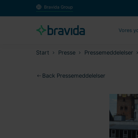
Bravida Group
Vores y
Start
Presse
Pressemeddelelser
Back Pressemeddelelser