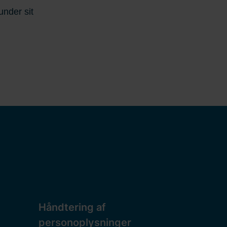
under sit
Håndtering af
personoplysninger