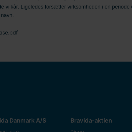
 vilkår. Ligeledes forsætter virksomheden i en periode 
navn.
ase.pdf
ida Danmark A/S
Bravida-aktien