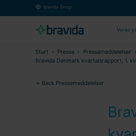
Bravida Group
Vores y
Start
Presse
Pressemeddelelser
Bravida Danmark kvartalsrapport, 1. kva
Back Pressemeddelelser
Bra
kvar