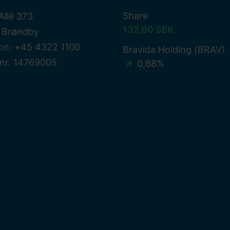
Share
Allé 373
132,60 SEK
 Brøndby
on: +45 4322 1100
Bravida Holding (BRAV)
nr. 14769005
0,68%