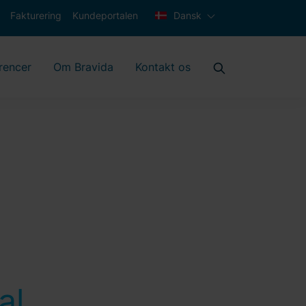
Fakturering
Kundeportalen
Dansk
rencer
Om Bravida
Kontakt os
al