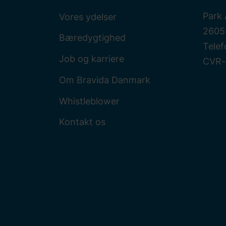
Park 
Vores ydelser
2605
Bæredygtighed
Telef
Job og karriere
CVR-
Om Bravida Danmark
Whistleblower
Kontakt os