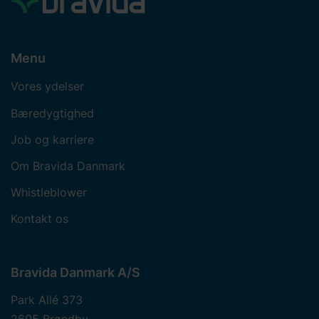
Menu
Vores ydelser
Bæredygtighed
Job og karriere
Om Bravida Danmark
Whistleblower
Kontakt os
Bravida Danmark A/S
Park Allé 373
2605 Brøndby