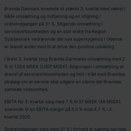
Bravida Danmark leverede et stærkt 3. kvartal med vækst i
både omsætning og indtjening og en stigning i
ordreindgangen på 31 %. Stigende omsætning i
servicevirksomheden og en stor ordre fra Region
Syddanmark vedrørende det nye supersygehus i Odense
er blandt andet med til at drive den positive udvikling.
I årets 3. kvartal steg Bravida Danmarks omsætning med 2
% til 1.024 MSEK (1.007 MSEK). Stigningen i omsætning er
drevet af servicevirksomheden og helt i tråd med Bravidas
strategi om at service skal udgøre en større del Bravidas
samlede virksomhed.
EBITA for 3. kvartal steg med 7 % til 51 MSEK (48 MSEK),
svarende til en EBITA margin på 5,0 % mod 4,7 % i 3.
kvartal 2020.
Ordreindgangen steg med 31 % i forhold til samme periode