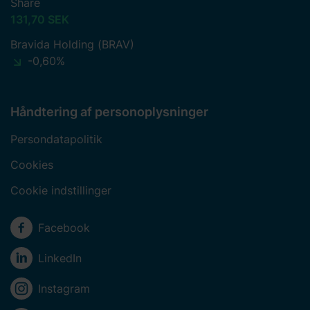
Share
131,70 SEK
Bravida Holding (BRAV)
-0,60%
Håndtering af personoplysninger
Persondatapolitik
Cookies
Cookie indstillinger
Sociale medier
Facebook
LinkedIn
Instagram