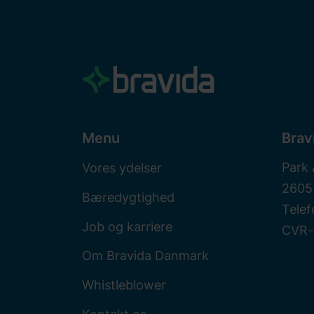
Menu
Brav
Park 
Vores ydelser
2605
Bæredygtighed
Telef
Job og karriere
CVR-
Om Bravida Danmark
Whistleblower