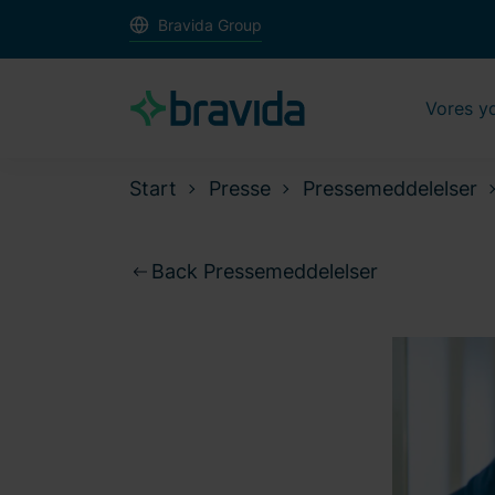
Bravida Group
Vores y
Start
Presse
Pressemeddelelser
Back Pressemeddelelser