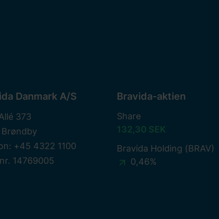
ida Danmark A/S
Bravida-aktien
Share
Allé 373
132,30 SEK
 Brøndby
on: +45 4322 1100
Bravida Holding (BRAV)
nr. 14769005
0,46%