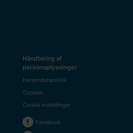
Håndtering af
personoplysninger
Persondatapolitik
Cookies
Cookie indstillinger
Sociale medier
Facebook