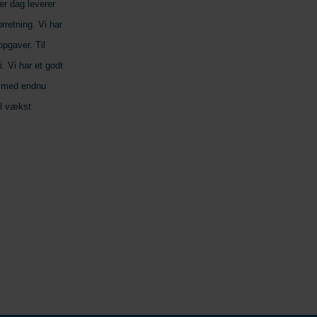
er dag leverer
rretning. Vi har
pgaver. Til
i. Vi har et godt
å med endnu
el vækst