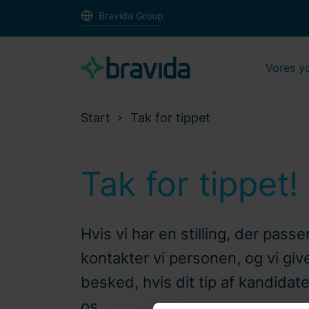
Bravida Group
Vores y
Start
Tak for tippet
Tak for tippet!
Hvis vi har en stilling, der passer
kontakter vi personen, og vi giv
besked, hvis dit tip af kandidaten
os.