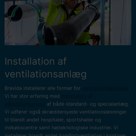
Installation af
ventilationsanlæg
Bravida installerer alle former for
ventilationsløsninger
.
Vi har stor erfaring med
installation af
ventilationsanlæg
af både standard- og specialanlæg.
Vi udfører også skræddersyede ventilationsløsninger
til blandt andet hospitaler, sportshaller og
indkøbscentre samt højteknologiske industrier. Vi
installerer blandt andet komfortventilation i kontorer