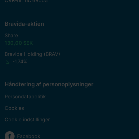
CVR-nr. 14769005
Bravida-aktien
Share
130,00 SEK
Bravida Holding (BRAV)
-1,74%
Håndtering af personoplysninger
Persondatapolitik
Cookies
Cookie indstillinger
Sociale medier
Facebook