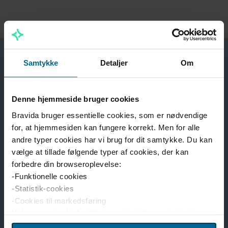
Samtykke
Detaljer
Om
Denne hjemmeside bruger cookies
Bravida bruger essentielle cookies, som er nødvendige
for, at hjemmesiden kan fungere korrekt. Men for alle
andre typer cookies har vi brug for dit samtykke. Du kan
vælge at tillade følgende typer af cookies, der kan
forbedre din browseroplevelse:
-Funktionelle cookies
-Statistik-cookies
-Cookies til markedsføring
Vi bruger enhedsidentifikatorer til at tilpasse indhold og
reklamer til brugerne, levere funktioner til sociale medier