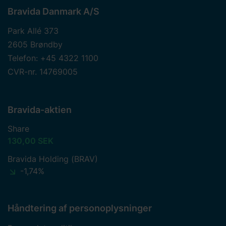
Bravida Danmark A/S
Park Allé 373
2605 Brøndby
Telefon: +45 4322 1100
CVR-nr. 14769005
Bravida-aktien
Share
130,00 SEK
Bravida Holding (BRAV)
-1,74%
Håndtering af personoplysninger