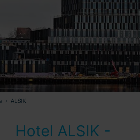
s
ALSIK
Hotel ALSIK -