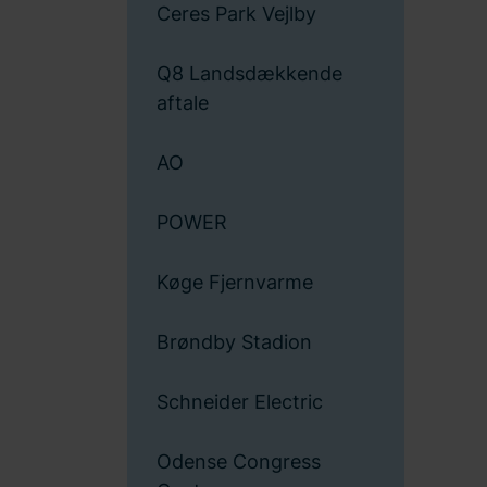
Ceres Park Vejlby
Q8 Landsdækkende
aftale
AO
POWER
Køge Fjernvarme
Brøndby Stadion
Schneider Electric
Odense Congress