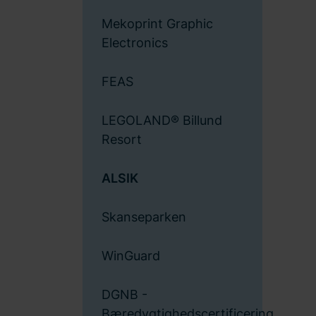
Mekoprint Graphic
Electronics
FEAS
LEGOLAND® Billund
Resort
ALSIK
Skanseparken
WinGuard
DGNB -
Bæredygtighedscertificering