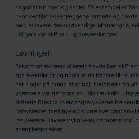
dagsinstitutioner og skoler. Et eksempel er Ba
hvor ventilationsanlæggene larmede og havde 
med at levere den nødvendige luftmængde, se
tidligere var skiftet til spareventilatorer.
Løsningen
Selvom anlæggene allerede havde fået skiftet t
spareventilator og nogle af de bedste filtre, ma
der klager på grund af et højt støjniveau fra a
ydermere var der også en utilstrækkelig luftm
skiftede Bravida overgangsstykkerne fra ventil
rørsystemet med nye og større overgangsstykke
resulterede i lavere trykniveau, reduceret støj 
energibesparelser.