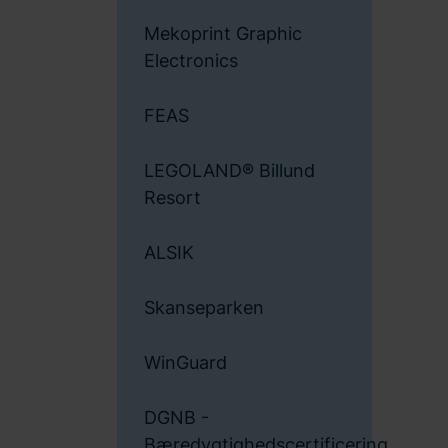
Mekoprint Graphic
Electronics
FEAS
LEGOLAND® Billund
Resort
ALSIK
Skanseparken
WinGuard
DGNB -
Bæredygtighedscertificering