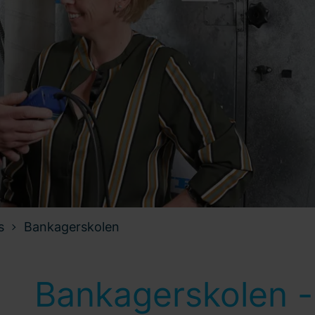
s
Bankagerskolen
Bankagerskolen -