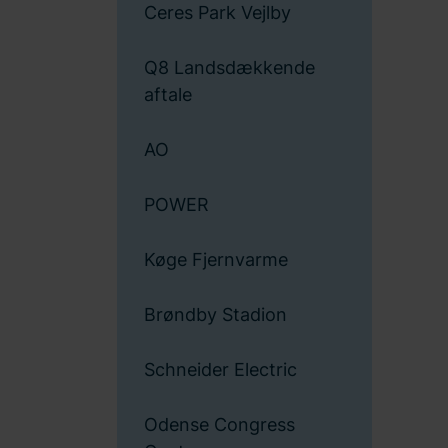
Ceres Park Vejlby
Q8 Landsdækkende
aftale
AO
POWER
Køge Fjernvarme
Brøndby Stadion
Schneider Electric
Odense Congress