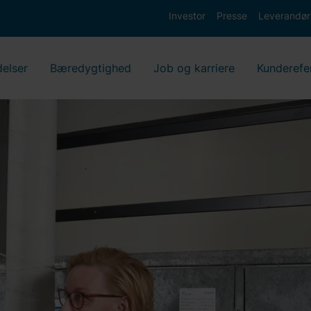
Investor
Presse
Leverandør
delser
Bæredygtighed
Job og karriere
Kunderefe